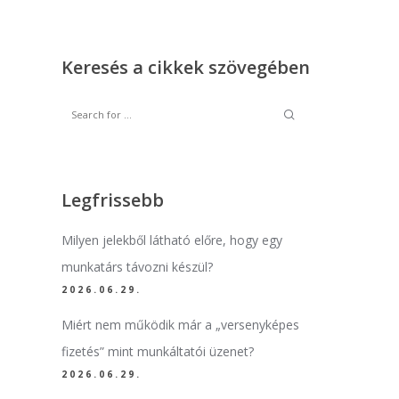
Keresés a cikkek szövegében
Legfrissebb
Milyen jelekből látható előre, hogy egy
munkatárs távozni készül?
2026.06.29.
Miért nem működik már a „versenyképes
fizetés” mint munkáltatói üzenet?
2026.06.29.