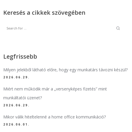
Keresés a cikkek szövegében
Legfrissebb
Milyen jelekből látható előre, hogy egy munkatárs távozni készül?
2026.06.29.
Miért nem működik már a „versenyképes fizetés” mint
munkáltatói üzenet?
2026.06.29.
Mikor válik hiteltelenné a home office kommunikáció?
2026.06.01.