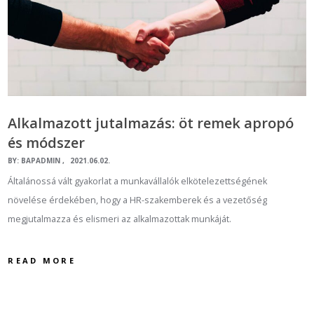
Alkalmazott jutalmazás: öt remek apropó
és módszer
BY:
BAPADMIN
2021.06.02.
Általánossá vált gyakorlat a munkavállalók elkötelezettségének
növelése érdekében, hogy a HR-szakemberek és a vezetőség
megjutalmazza és elismeri az alkalmazottak munkáját.
READ MORE