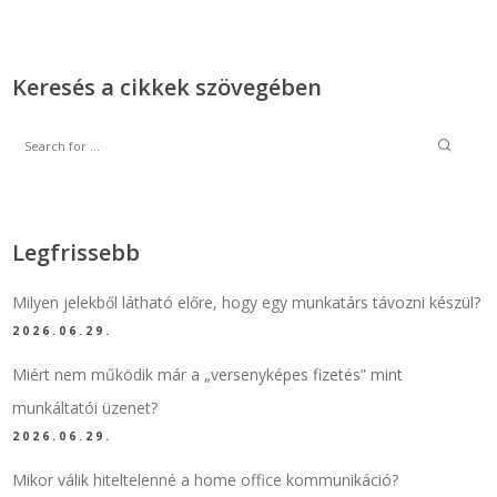
Keresés a cikkek szövegében
Legfrissebb
Milyen jelekből látható előre, hogy egy munkatárs távozni készül?
2026.06.29.
Miért nem működik már a „versenyképes fizetés” mint
munkáltatói üzenet?
2026.06.29.
Mikor válik hiteltelenné a home office kommunikáció?