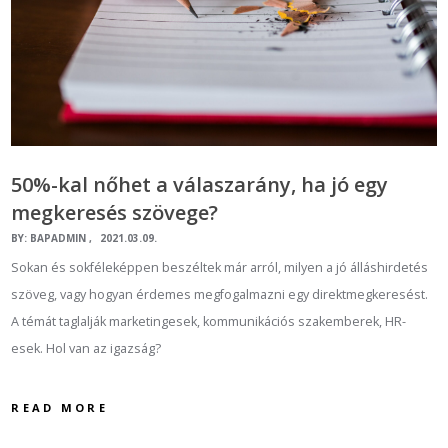
50%-kal nőhet a válaszarány, ha jó egy
megkeresés szövege?
BY:
BAPADMIN
2021.03.09.
Sokan és sokféleképpen beszéltek már arról, milyen a jó álláshirdetés
szöveg, vagy hogyan érdemes megfogalmazni egy direktmegkeresést.
A témát taglalják marketingesek, kommunikációs szakemberek, HR-
esek. Hol van az igazság?
READ MORE