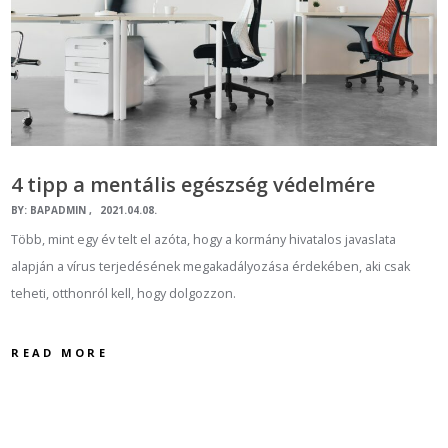
4 tipp a mentális egészség védelmére
BY:
BAPADMIN
2021.04.08.
Több, mint egy év telt el azóta, hogy a kormány hivatalos javaslata
alapján a vírus terjedésének megakadályozása érdekében, aki csak
teheti, otthonról kell, hogy dolgozzon.
READ MORE