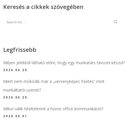
Keresés a cikkek szövegében
Legfrissebb
Milyen jelekből látható előre, hogy egy munkatárs távozni készül?
2026.06.29.
Miért nem működik már a „versenyképes fizetés” mint
munkáltatói üzenet?
2026.06.29.
Mikor válik hiteltelenné a home office kommunikáció?
2026.06.01.