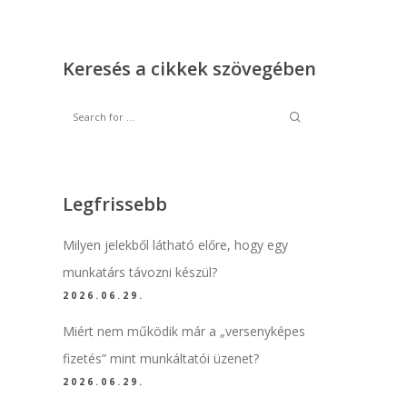
Keresés a cikkek szövegében
Legfrissebb
Milyen jelekből látható előre, hogy egy
munkatárs távozni készül?
2026.06.29.
Miért nem működik már a „versenyképes
fizetés” mint munkáltatói üzenet?
2026.06.29.