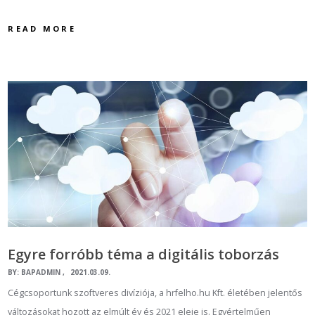
READ MORE
Egyre forróbb téma a digitális toborzás
BY:
BAPADMIN
2021.03.09.
Cégcsoportunk szoftveres divíziója, a hrfelho.hu Kft. életében jelentős
változásokat hozott az elmúlt év és 2021 eleje is. Egyértelműen