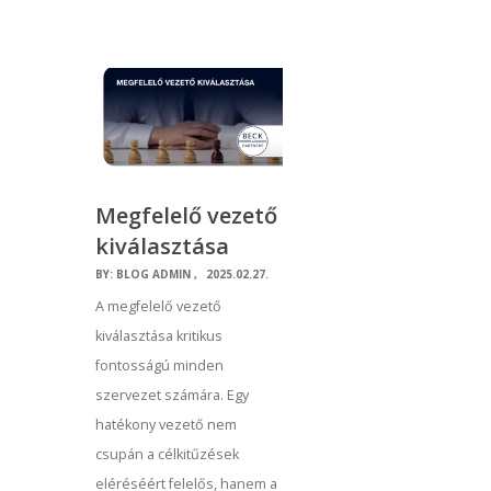
Megfelelő vezető
kiválasztása
BY:
BLOG ADMIN
2025.02.27.
A megfelelő vezető
kiválasztása kritikus
fontosságú minden
szervezet számára. Egy
hatékony vezető nem
csupán a célkitűzések
eléréséért felelős, hanem a