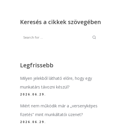
Keresés a cikkek szövegében
Legfrissebb
Milyen jelekből látható előre, hogy egy
munkatárs távozni készül?
2026.06.29.
Miért nem működik már a „versenyképes
fizetés” mint munkáltatói üzenet?
2026.06.29.