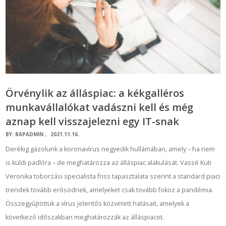
Örvénylik az álláspiac: a kékgalléros
munkavállalókat vadászni kell és még
aznap kell visszajelezni egy IT-snak
BY:
BAPADMIN
2021.11.16.
Derékig gázolunk a koronavírus negyedik hullámában, amely – ha nem
is küldi padlóra – de meghatározza az álláspiac alakulását. Vassé Kuti
Veronika toborzási specialista friss tapasztalata szerint a standard piaci
trendek tovább erősödnek, amelyeket csak tovább fokoz a pandémia.
Összegyűjtöttük a vírus jelentős közvetett hatásait, amelyek a
következő időszakban meghatározzák az álláspiacot.