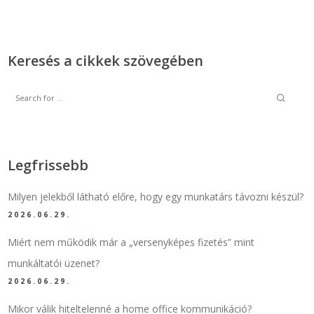
Keresés a cikkek szövegében
Legfrissebb
Milyen jelekből látható előre, hogy egy munkatárs távozni készül?
2026.06.29.
Miért nem működik már a „versenyképes fizetés” mint
munkáltatói üzenet?
2026.06.29.
Mikor válik hiteltelenné a home office kommunikáció?