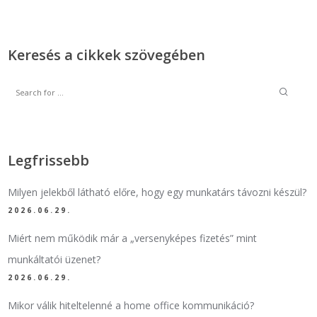
Keresés a cikkek szövegében
Legfrissebb
Milyen jelekből látható előre, hogy egy munkatárs távozni készül?
2026.06.29.
Miért nem működik már a „versenyképes fizetés” mint
munkáltatói üzenet?
2026.06.29.
Mikor válik hiteltelenné a home office kommunikáció?