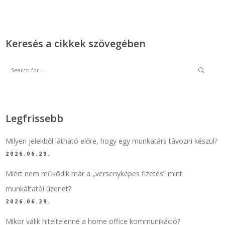
Keresés a cikkek szövegében
Legfrissebb
Milyen jelekből látható előre, hogy egy munkatárs távozni készül?
2026.06.29.
Miért nem működik már a „versenyképes fizetés” mint
munkáltatói üzenet?
2026.06.29.
Mikor válik hiteltelenné a home office kommunikáció?