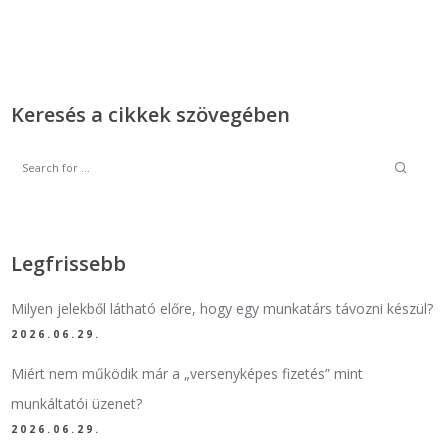
Keresés a cikkek szövegében
Legfrissebb
Milyen jelekből látható előre, hogy egy munkatárs távozni készül?
2026.06.29.
Miért nem működik már a „versenyképes fizetés” mint
munkáltatói üzenet?
2026.06.29.