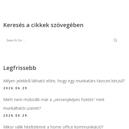
Keresés a cikkek szövegében
Legfrissebb
Milyen jelekből látható előre, hogy egy munkatárs távozni készül?
2026.06.29.
Miért nem működik már a „versenyképes fizetés” mint
munkáltatói üzenet?
2026.06.29.
Mikor válik hiteltelenné a home office kommunikáció?