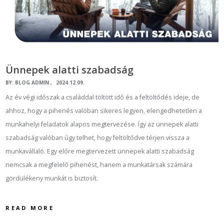
Ünnepek alatti szabadság
BY:
BLOG ADMIN
2024.12.09.
Az év végi időszak a családdal töltött idő és a feltöltődés ideje, de
ahhoz, hogy a pihenés valóban sikeres legyen, elengedhetetlen a
munkahelyi feladatok alapos megtervezése. Így az ünnepek alatti
szabadság valóban úgy telhet, hogy feltöltődve térjen vissza a
munkavállaló. Egy előre megtervezett ünnepek alatti szabadság
nemcsak a megfelelő pihenést, hanem a munkatársak számára
gördülékeny munkát is biztosít.
READ MORE