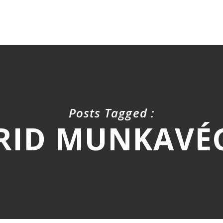
Posts Tagged :
RID MUNKAVÉ