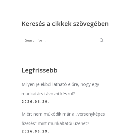
Keresés a cikkek szövegében
Legfrissebb
Milyen jelekből látható előre, hogy egy
munkatárs távozni készül?
2026.06.29.
Miért nem működik már a „versenyképes
fizetés” mint munkáltatói üzenet?
2026.06.29.