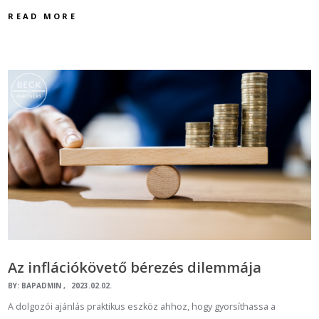
READ MORE
Az inflációkövető bérezés dilemmája
BY:
BAPADMIN
2023.02.02.
A dolgozói ajánlás praktikus eszköz ahhoz, hogy gyorsíthassa a