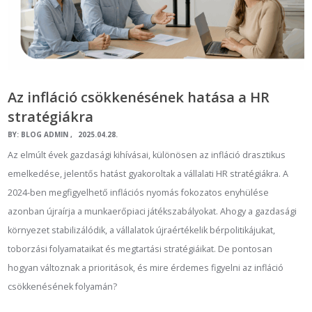
Az infláció csökkenésének hatása a HR
stratégiákra
BY:
BLOG ADMIN
2025.04.28.
Az elmúlt évek gazdasági kihívásai, különösen az infláció drasztikus
emelkedése, jelentős hatást gyakoroltak a vállalati HR stratégiákra. A
2024-ben megfigyelhető inflációs nyomás fokozatos enyhülése
azonban újraírja a munkaerőpiaci játékszabályokat. Ahogy a gazdasági
környezet stabilizálódik, a vállalatok újraértékelik bérpolitikájukat,
toborzási folyamataikat és megtartási stratégiáikat. De pontosan
hogyan változnak a prioritások, és mire érdemes figyelni az infláció
csökkenésének folyamán?