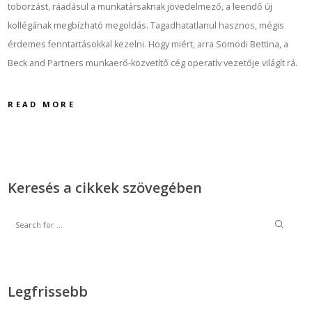
toborzást, ráadásul a munkatársaknak jövedelmező, a leendő új
kollégának megbízható megoldás. Tagadhatatlanul hasznos, mégis
érdemes fenntartásokkal kezelni. Hogy miért, arra Somodi Bettina, a
Beck and Partners munkaerő-közvetítő cég operatív vezetője világít rá.
READ MORE
Keresés a cikkek szövegében
Legfrissebb