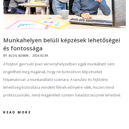
Munkahelyen belüli képzések lehetőségei
és fontossága
BY:
BLOG ADMIN
2024.02.09.
A folyton gyorsuló piaci versenyhelyzetben egyik munkáltató sem
engedheti meg magának, hogy ne biztosítson képzéseket
folyamatosan a munkavállalói számára. A tanulási és fejlődési
lehetőség biztosítása mindkét félnek előnyére válik, hiszen mind
professzionális, mind magánéleti szinten haladást tesznek lehetővé.
READ MORE