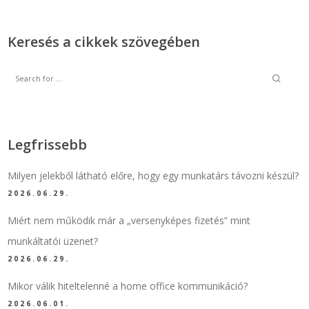
Keresés a cikkek szövegében
Legfrissebb
Milyen jelekből látható előre, hogy egy munkatárs távozni készül?
2026.06.29.
Miért nem működik már a „versenyképes fizetés” mint
munkáltatói üzenet?
2026.06.29.
Mikor válik hiteltelenné a home office kommunikáció?
2026.06.01.