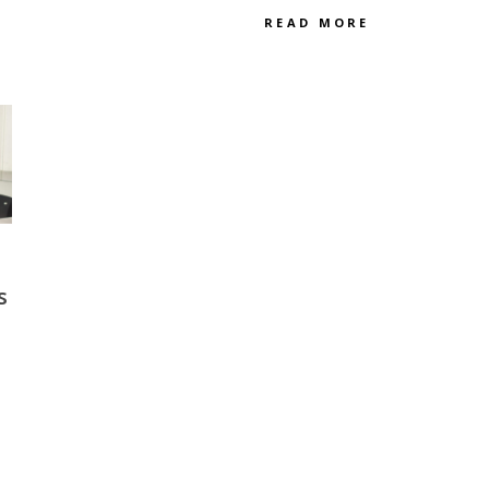
READ MORE
s