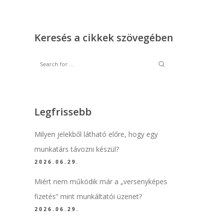
Keresés a cikkek szövegében
Legfrissebb
Milyen jelekből látható előre, hogy egy
munkatárs távozni készül?
2026.06.29.
Miért nem működik már a „versenyképes
fizetés” mint munkáltatói üzenet?
2026.06.29.