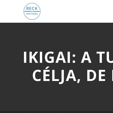
IKIGAI: A
CÉLJA, D