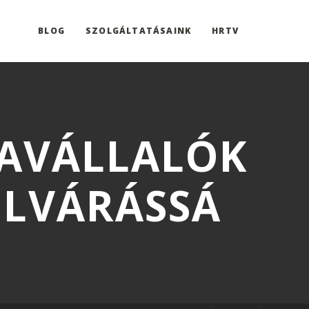
BLOG
SZOLGÁLTATÁSAINK
HRTV
KAVÁLLALÓK
ELVÁRÁSSÁ