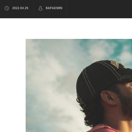
2022.04.29.
BAPADMIN