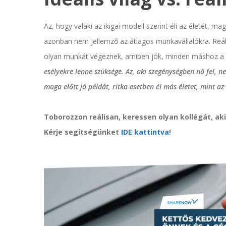
Az, hogy valaki az ikigai modell szerint éli az életét, 
azonban nem jellemző az átlagos munkavállalókra. Reál
olyan munkát végeznek, amiben jók, minden máshoz a fel
esélyekre lenne szüksége. Az, aki szegénységben nő fel, 
maga előtt jó példát, ritka esetben él más életet, mint az 
Toborozzon reálisan, keressen olyan kollégát, aki 
Kérje segítségünket
IDE kattintva
!