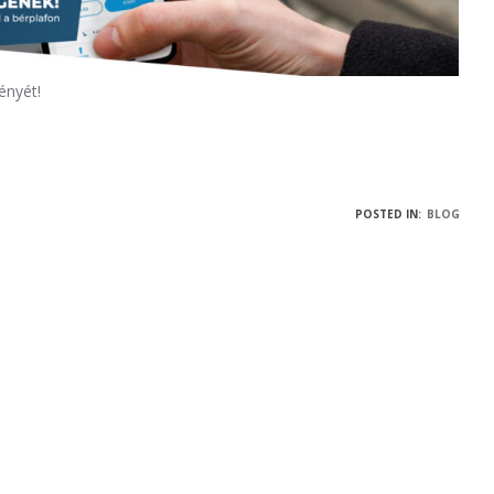
ényét!
POSTED IN:
BLOG