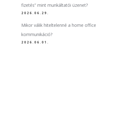
fizetés” mint munkáltatói üzenet?
2026.06.29.
Mikor válik hiteltelenné a home office
kommunikáció?
2026.06.01.