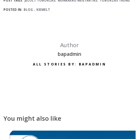
POST TAGS:
JELÖLT TOBORZÁS
MUNKAERŐ MEGTARTÁS
TOBORZÁS TREND
POSTED IN:
BLOG
KIEMELT
Author
bapadmin
ALL STORIES BY: BAPADMIN
You might also like