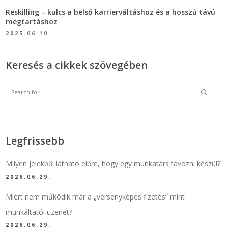
Reskilling – kulcs a belső karrierváltáshoz és a hosszú távú
megtartáshoz
2025.06.10.
Keresés a cikkek szövegében
Legfrissebb
Milyen jelekből látható előre, hogy egy munkatárs távozni készül?
2026.06.29.
Miért nem működik már a „versenyképes fizetés” mint
munkáltatói üzenet?
2026.06.29.