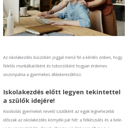
Az iskolakezdés küszöbén joggal merül fel a kérdés önben, hogy
felelős munkáltatóként és toborzóként hogyan érdemes
viszonyulnia a gyermekes álláskeresőkhöz.
Iskolakezdés előtt legyen tekintettel
a szülők idejére!
Kisiskolás gyermeket nevelő szülőként az egyik legnehezebb
időszak az iskolakezdés környéki pár hét: a felkészülés és a bele-