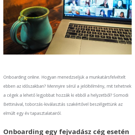
Onboarding online. Hogyan menedzseljük a munkatársfelvételt
ebben az időszakban? Mennyire sérül a jelöltélmény, mit tehetnek
a cégek a lehető legjobbat hozzák ki ebből a helyzetből? Somodi
Bettinával, toborzás-kiválasztás szakértővel beszélgettünk az
elmúlt egy év tapasztalatairól.
Onboarding egy fejvadász cég esetén