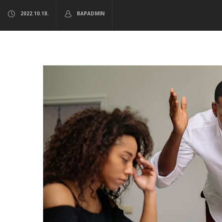
2022.10.18.
BAPADMIN