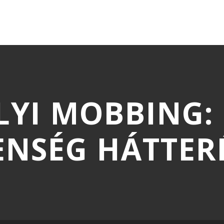
YI MOBBING: 
LENSÉG HÁTTER