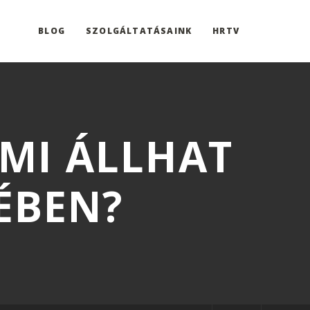
BLOG
SZOLGÁLTATÁSAINK
HRTV
MI ÁLLHAT
ÉBEN?