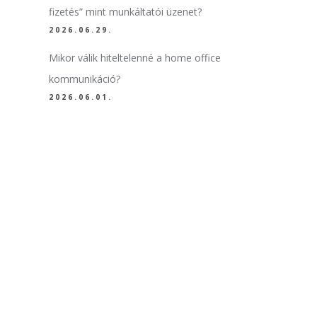
fizetés” mint munkáltatói üzenet?
2026.06.29.
Mikor válik hiteltelenné a home office
kommunikáció?
2026.06.01.